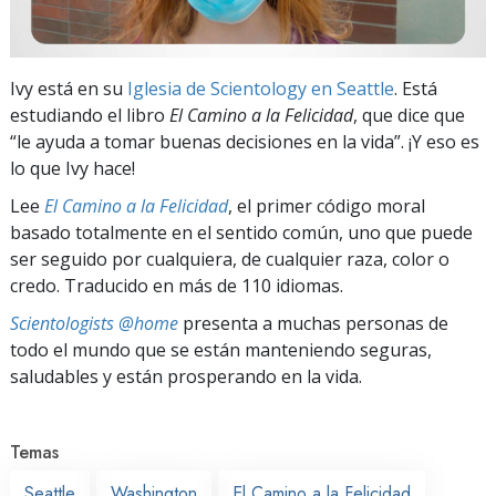
Ivy está en su
Iglesia de Scientology en Seattle
. Está
estudiando el libro
El Camino a la Felicidad
, que dice que
“le ayuda a tomar buenas decisiones en la vida”. ¡Y eso es
lo que Ivy hace!
Lee
El Camino a la Felicidad
, el primer código moral
basado totalmente en el sentido común, uno que puede
ser seguido por cualquiera, de cualquier raza, color o
credo. Traducido en más de 110 idiomas.
Scientologists @home
presenta a muchas personas de
todo el mundo que se están manteniendo seguras,
saludables y están prosperando en la vida.
Temas
Seattle
Washington
El Camino a la Felicidad