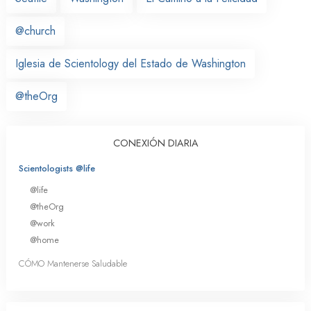
@church
Iglesia de Scientology del Estado de Washington
@theOrg
CONEXIÓN DIARIA
Scientologists @life
@life
@theOrg
@work
@home
CÓMO Mantenerse Saludable