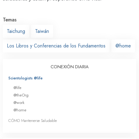
Temas
Taichung
Taiwán
Los Libros y Conferencias de los Fundamentos
@home
CONEXIÓN DIARIA
Scientologists @life
@life
@theOrg
@work
@home
CÓMO Mantenerse Saludable