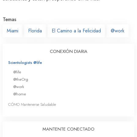
Temas
Miami
Florida
El Camino a la Felicidad
@work
CONEXIÓN DIARIA
Scientologists @life
@life
@theOrg
@work
@home
CÓMO Mantenerse Saludable
MANTENTE CONECTADO