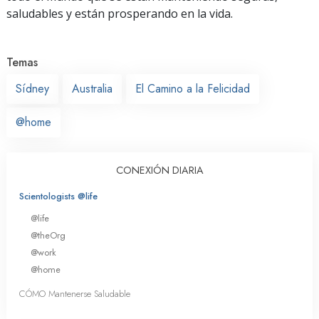
saludables y están prosperando en la vida.
Temas
Sídney
Australia
El Camino a la Felicidad
@home
CONEXIÓN DIARIA
Scientologists @life
@life
@theOrg
@work
@home
CÓMO Mantenerse Saludable