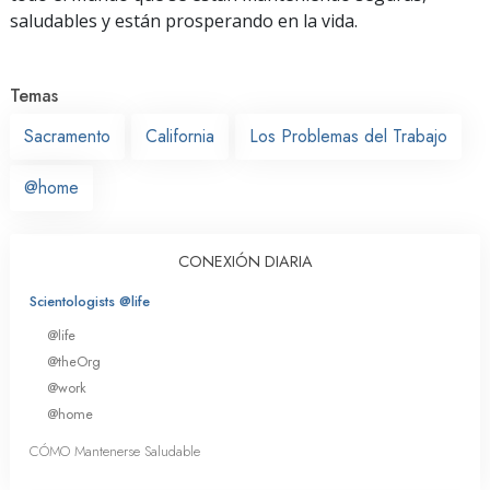
saludables y están prosperando en la vida.
Temas
Sacramento
California
Los Problemas del Trabajo
@home
CONEXIÓN DIARIA
Scientologists @life
@life
@theOrg
@work
@home
CÓMO Mantenerse Saludable