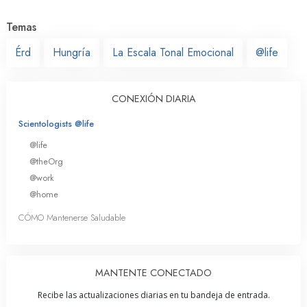
Temas
Érd
Hungría
La Escala Tonal Emocional
@life
CONEXIÓN DIARIA
Scientologists @life
@life
@theOrg
@work
@home
CÓMO Mantenerse Saludable
MANTENTE CONECTADO
Recibe las actualizaciones diarias en tu bandeja de entrada.