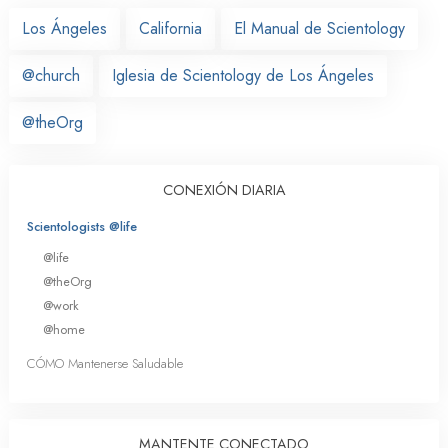
Los Ángeles
California
El Manual de Scientology
@church
Iglesia de Scientology de Los Ángeles
@theOrg
CONEXIÓN DIARIA
Scientologists @life
@life
@theOrg
@work
@home
CÓMO Mantenerse Saludable
MANTENTE CONECTADO