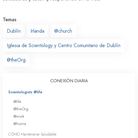
Temas
Dublín
Irlanda
@church
Iglesia de Scientology y Centro Comunitario de Dublín
@theOrg
CONEXIÓN DIARIA
Scientologists @life
@life
@theOrg
@work
@home
CÓMO Mantenerse Saludable