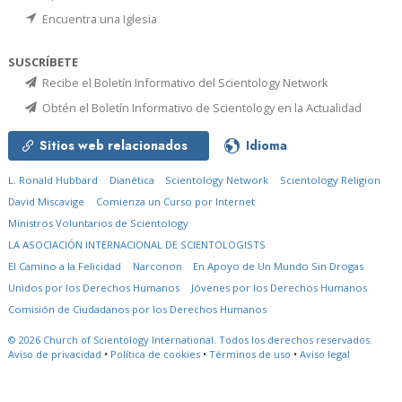
Encuentra una Iglesia
SUSCRÍBETE
Recibe el Boletín Informativo del Scientology Network
Obtén el Boletín Informativo de Scientology en la Actualidad
Sitios web relacionados
Idioma
L. Ronald Hubbard
Dianética
Scientology Network
Scientology Religion
David Miscavige
Comienza un Curso por Internet
Ministros Voluntarios de Scientology
LA ASOCIACIÓN INTERNACIONAL DE SCIENTOLOGISTS
El Camino a la Felicidad
Narconon
En Apoyo de Un Mundo Sin Drogas
Unidos por los Derechos Humanos
Jóvenes por los Derechos Humanos
Comisión de Ciudadanos por los Derechos Humanos
© 2026
Church of Scientology International.
Todos los derechos reservados.
Aviso de privacidad
•
Política de cookies
•
Términos de uso
•
Aviso legal