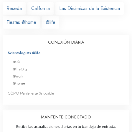
Reseda
California
Las Dinámicas de la Existencia
Fiestas @home
@life
CONEXIÓN DIARIA
Scientologists @life
@life
@theOrg
@work
@home
CÓMO Mantenerse Saludable
MANTENTE CONECTADO
Recibe las actualizaciones diarias en tu bandeja de entrada.