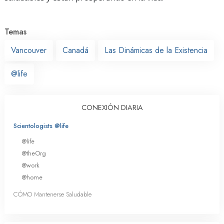
Temas
Vancouver
Canadá
Las Dinámicas de la Existencia
@life
CONEXIÓN DIARIA
Scientologists @life
@life
@theOrg
@work
@home
CÓMO Mantenerse Saludable