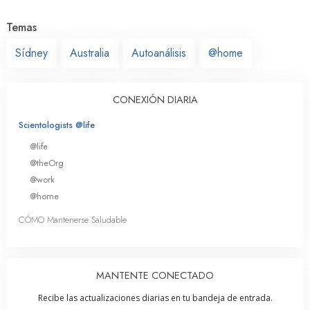
Temas
Sídney
Australia
Autoanálisis
@home
CONEXIÓN DIARIA
Scientologists @life
@life
@theOrg
@work
@home
CÓMO Mantenerse Saludable
MANTENTE CONECTADO
Recibe las actualizaciones diarias en tu bandeja de entrada.