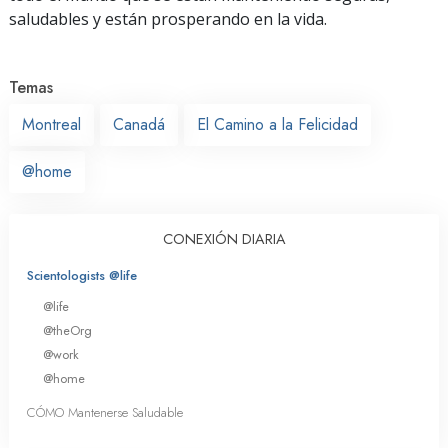
saludables y están prosperando en la vida.
Temas
Montreal
Canadá
El Camino a la Felicidad
@home
CONEXIÓN DIARIA
Scientologists @life
@life
@theOrg
@work
@home
CÓMO Mantenerse Saludable