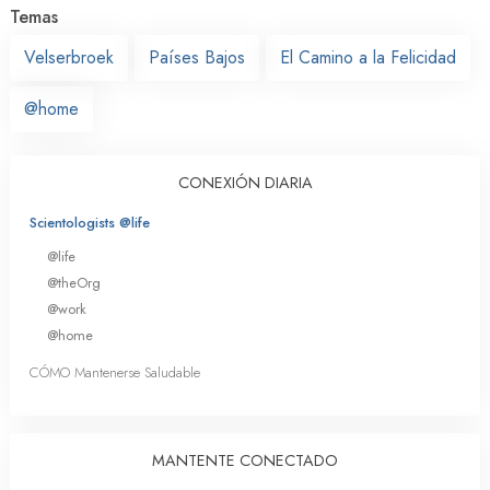
Temas
Velserbroek
Países Bajos
El Camino a la Felicidad
@home
CONEXIÓN DIARIA
Scientologists @life
@life
@theOrg
@work
@home
CÓMO Mantenerse Saludable
MANTENTE CONECTADO