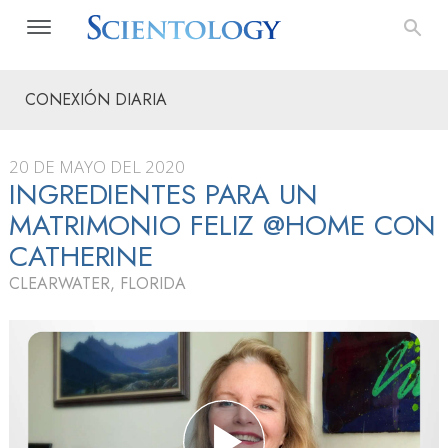
CONEXIÓN DIARIA
20 DE MAYO DEL 2020
INGREDIENTES PARA UN
MATRIMONIO FELIZ @HOME CON
CATHERINE
CLEARWATER, FLORIDA