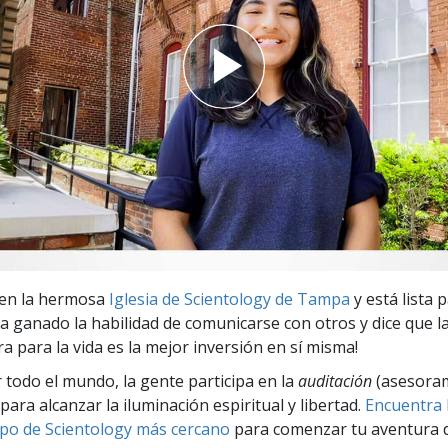
 Grandeza?
 en la hermosa
Iglesia de Scientology de Tampa
y está lista p
¡Ha ganado la habilidad de comunicarse con otros y dice que l
a para la vida es la mejor inversión en sí misma!
r todo el mundo, la gente participa en la
auditación
(asesora
para alcanzar la iluminación espiritual y libertad.
Encuentra l
po de Scientology más cercano
para comenzar tu aventura d