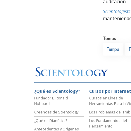
auditación.
Scientologis
manteniendo 
Temas
Tampa
F
¿Qué es Scientology?
Cursos por Internet
Fundador L. Ronald
Cursos en Línea de
Hubbard
Herramientas Para la Vi
Creencias de Scientology
Los Problemas del Trab
¿Qué es Dianética?
Los Fundamentos del
Pensamiento
Antecedentes y Orígenes