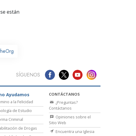
La Comunicación
se están
theOrg
SÍGUENOS
CONTÁCTANOS
mo Ayudamos
amino a la Felicidad
¿Preguntas?
Contáctanos
ología de Estudio
Opiniones sobre el
rma Criminal
Sitio Web
bilitación de Drogas
Encuentra una Iglesia