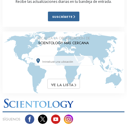
Recibe las actualizaciones diarias en tu bandeja de entrada.
SUSCRÍBETE
LOCALIZA LA ORGANIZACIÓN DE
SCIENTOLOGY MÁS CERCANA
VE LA LISTA
SÍGUENOS