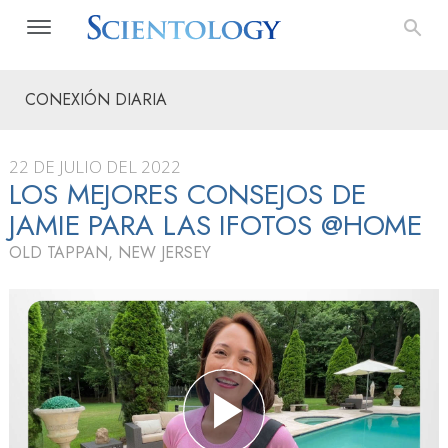
CONEXIÓN DIARIA
22 DE JULIO DEL 2022
LOS MEJORES CONSEJOS DE
JAMIE PARA LAS IFOTOS @HOME
OLD TAPPAN, NEW JERSEY