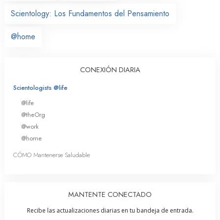
Scientology: Los Fundamentos del Pensamiento
@home
CONEXIÓN DIARIA
Scientologists @life
@life
@theOrg
@work
@home
CÓMO Mantenerse Saludable
MANTENTE CONECTADO
Recibe las actualizaciones diarias en tu bandeja de entrada.