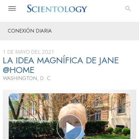
CONEXIÓN DIARIA
1 DE MAYO DEL 2021
LA IDEA MAGNÍFICA DE JANE
@HOME
WASHINGTON, D. C.