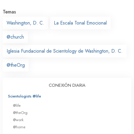
Temas
Washington, D. C.
La Escala Tonal Emocional
@church
Iglesia Fundacional de Scientology de Washington, D. C.
@theOrg
CONEXIÓN DIARIA
Scientologists @life
@life
@theOrg
@work
@home