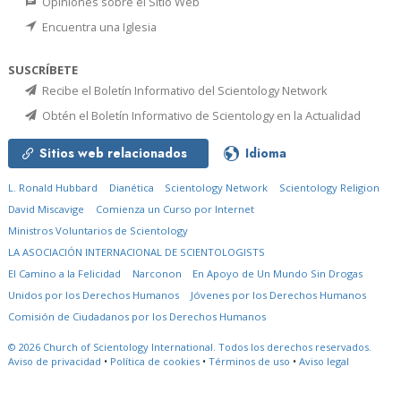
Opiniones sobre el Sitio Web
Encuentra una Iglesia
SUSCRÍBETE
Recibe el Boletín Informativo del Scientology Network
Obtén el Boletín Informativo de Scientology en la Actualidad
Sitios web relacionados
Idioma
L. Ronald Hubbard
Dianética
Scientology Network
Scientology Religion
David Miscavige
Comienza un Curso por Internet
Ministros Voluntarios de Scientology
LA ASOCIACIÓN INTERNACIONAL DE SCIENTOLOGISTS
El Camino a la Felicidad
Narconon
En Apoyo de Un Mundo Sin Drogas
Unidos por los Derechos Humanos
Jóvenes por los Derechos Humanos
Comisión de Ciudadanos por los Derechos Humanos
© 2026
Church of Scientology International.
Todos los derechos reservados.
Aviso de privacidad
•
Política de cookies
•
Términos de uso
•
Aviso legal