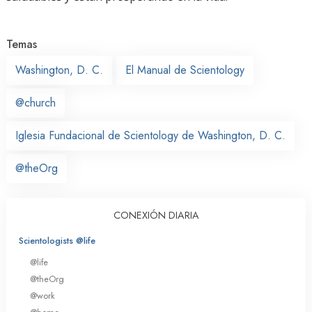
Temas
Washington, D. C.
El Manual de Scientology
@church
Iglesia Fundacional de Scientology de Washington, D. C.
@theOrg
CONEXIÓN DIARIA
Scientologists @life
@life
@theOrg
@work