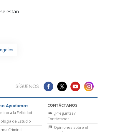
La Comunicación
se están
ngeles
SÍGUENOS
CONTÁCTANOS
mo Ayudamos
amino a la Felicidad
¿Preguntas?
Contáctanos
ología de Estudio
Opiniones sobre el
rma Criminal