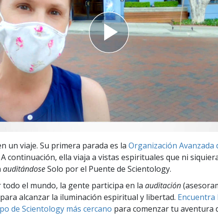
 Grandeza?
en un viaje. Su primera parada es la
Organización Avanzada 
. A continuación, ella viaja a vistas espirituales que ni siquie
a
auditándose
Solo por el Puente de Scientology.
r todo el mundo, la gente participa en la
auditación
(asesora
para alcanzar la iluminación espiritual y libertad.
Encuentra l
po de Scientology más cercano
para comenzar tu aventura d