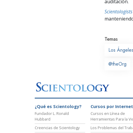
auditación.
Scientologis
manteniendo 
Temas
Los Ángele
@theOrg
¿Qué es Scientology?
Cursos por Internet
Fundador L. Ronald
Cursos en Línea de
Hubbard
Herramientas Para la Vi
Creencias de Scientology
Los Problemas del Trab