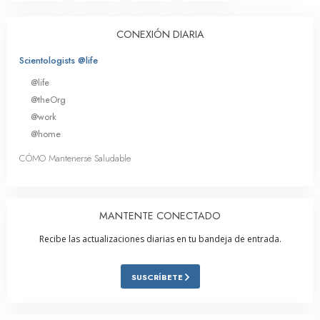
CONEXIÓN DIARIA
Scientologists @life
@life
@theOrg
@work
@home
CÓMO Mantenerse Saludable
MANTENTE CONECTADO
Recibe las actualizaciones diarias en tu bandeja de entrada.
SUSCRÍBETE