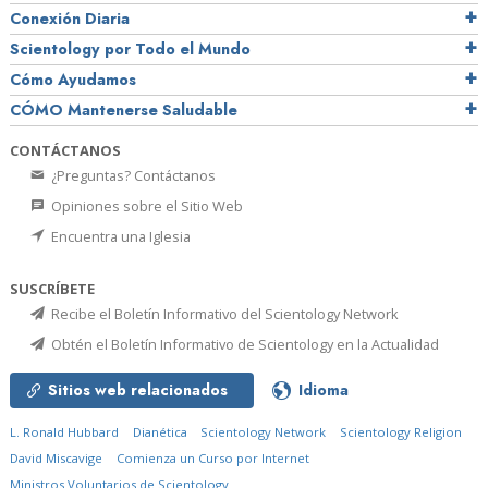
Conexión Diaria
Scientology por Todo el Mundo
Cómo Ayudamos
CÓMO Mantenerse Saludable
CONTÁCTANOS
¿Preguntas? Contáctanos
Opiniones sobre el Sitio Web
Encuentra una Iglesia
SUSCRÍBETE
Recibe el Boletín Informativo del Scientology Network
Obtén el Boletín Informativo de Scientology en la Actualidad
Sitios web relacionados
Idioma
L. Ronald Hubbard
Dianética
Scientology Network
Scientology Religion
David Miscavige
Comienza un Curso por Internet
Ministros Voluntarios de Scientology