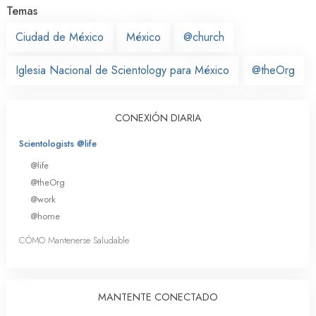
Temas
Ciudad de México
México
@church
Iglesia Nacional de Scientology para México
@theOrg
CONEXIÓN DIARIA
Scientologists @life
@life
@theOrg
@work
@home
CÓMO Mantenerse Saludable
MANTENTE CONECTADO