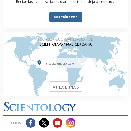
Recibe las actualizaciones diarias en tu bandeja de entrada.
SUSCRÍBETE
LOCALIZA LA ORGANIZACIÓN DE
SCIENTOLOGY MÁS CERCANA
VE LA LISTA
SÍGUENOS