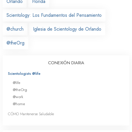
Orlando
Florida
Scientology: Los Fundamentos del Pensamiento
@church
Iglesia de Scientology de Orlando
@theOrg
CONEXIÓN DIARIA
Scientologists @life
@life
@theOrg
@work
@home
CÓMO Mantenerse Saludable