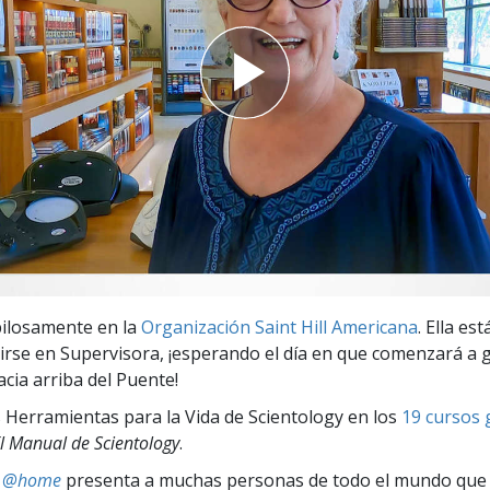
 Grandeza?
ubilosamente en la
Organización Saint Hill Americana
. Ella es
irse en Supervisora, ¡esperando el día en que comenzará a g
acia arriba del Puente!
 Herramientas para la Vida de Scientology en los
19 cursos 
l Manual de Scientology
.
ts @home
presenta a muchas personas de todo el mundo que 