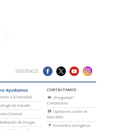
La Comunicación
SÍGUENOS
CONTÁCTANOS
mo Ayudamos
amino a la Felicidad
¿Preguntas?
Contáctanos
ología de Estudio
Opiniones sobre el
rma Criminal
Sitio Web
bilitación de Drogas
Encuentra una Iglesia