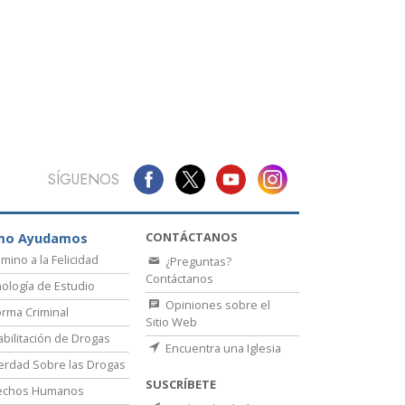
La Comunicación
SÍGUENOS
CONTÁCTANOS
mo Ayudamos
amino a la Felicidad
¿Preguntas?
Contáctanos
ología de Estudio
Opiniones sobre el
rma Criminal
Sitio Web
bilitación de Drogas
Encuentra una Iglesia
erdad Sobre las Drogas
SUSCRÍBETE
echos Humanos