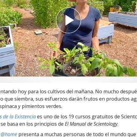
 Grandeza?
antando hoy para los cultivos del mañana. No mucho después
o que siembra, sus esfuerzos darán frutos en productos agr
spinaca y pimientos verdes.
 de la Existencia
es uno de los 19 cursos gratuitos de Scient
 se basa en los principios de
El Manual de Scientology
.
ts @home
presenta a muchas personas de todo el mundo que 