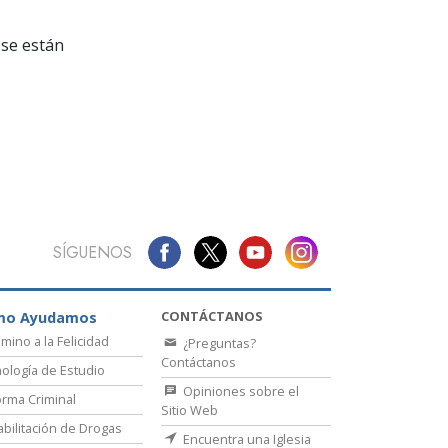
La Comunicación
se están
SÍGUENOS
CONTÁCTANOS
mo Ayudamos
amino a la Felicidad
¿Preguntas?
Contáctanos
ología de Estudio
Opiniones sobre el
rma Criminal
Sitio Web
bilitación de Drogas
Encuentra una Iglesia