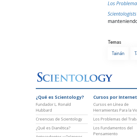
Los Problema
Scientologis
manteniendo 
Temas
Tainán
T
¿Qué es Scientology?
Cursos por Internet
Fundador L. Ronald
Cursos en Línea de
Hubbard
Herramientas Para la Vi
Creencias de Scientology
Los Problemas del Trab
¿Qué es Dianética?
Los Fundamentos del
Pensamiento
Antecedentes y Orígenes