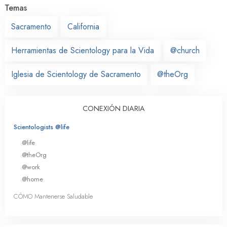
Temas
Sacramento
California
Herramientas de Scientology para la Vida
@church
Iglesia de Scientology de Sacramento
@theOrg
CONEXIÓN DIARIA
Scientologists @life
@life
@theOrg
@work
@home
CÓMO Mantenerse Saludable