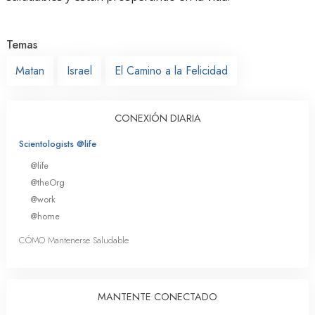
Temas
Matan
Israel
El Camino a la Felicidad
CONEXIÓN DIARIA
Scientologists @life
@life
@theOrg
@work
@home
CÓMO Mantenerse Saludable
MANTENTE CONECTADO