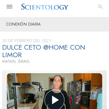
CONEXIÓN DIARIA
20 DE FEBRERO DEL 2021
DULCE CETO @HOME CON
LIMOR
MATAN, ISRAEL