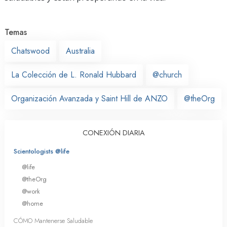
Temas
Chatswood
Australia
La Colección de L. Ronald Hubbard
@church
Organización Avanzada y Saint Hill de ANZO
@theOrg
CONEXIÓN DIARIA
Scientologists @life
@life
@theOrg
@work
@home
CÓMO Mantenerse Saludable