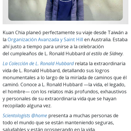
Kuan Chia planeó perfectamente su viaje desde Taiwán a
la
Organización Avanzada y Saint Hill
en Australia. Estaba
ahí justo a tiempo para unirse a la celebración
del cumpleaños de L. Ronald Hubbard
al estilo de Sídney
.
La Colección de L. Ronald Hubbard
relata la extraordinaria
vida de L. Ronald Hubbard, detallando sus logros
monumentales a lo largo de la miríada de caminos que él
caminó. Conoce a L. Ronald Hubbard —la vida, el legado,
el hombre— con los relatos más profundos, exhaustivos
y personales de su extraordinaria vida que se hayan
recopilado alguna vez.
Scientologists @home
presenta a muchas personas de
todo el mundo que se están manteniendo seguras,
saludables y están prosperando en la vida.