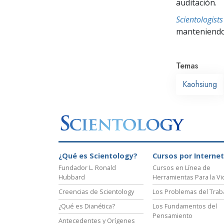
auditación.
Scientologis
manteniendo 
Temas
Kaohsiung
¿Qué es Scientology?
Cursos por Internet
Fundador L. Ronald
Cursos en Línea de
Hubbard
Herramientas Para la Vi
Creencias de Scientology
Los Problemas del Trab
¿Qué es Dianética?
Los Fundamentos del
Pensamiento
Antecedentes y Orígenes