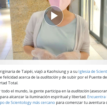
 Grandeza?
riginaria de Taipéi, viajó a Kaohsiung y a su
Iglesia de Scien
e felicidad acerca de la
auditación
y de subir por el Puente de
rtad Total.
r todo el mundo, la gente participa en la
auditación
(asesora
para alcanzar la iluminación espiritual y libertad.
Encuentra l
po de Scientology más cercano
para comenzar tu aventura d