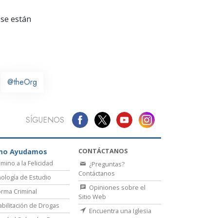
La Comunicación
se están
@theOrg
SÍGUENOS
CONTÁCTANOS
mo Ayudamos
amino a la Felicidad
¿Preguntas?
Contáctanos
ología de Estudio
Opiniones sobre el
rma Criminal
Sitio Web
bilitación de Drogas
Encuentra una Iglesia