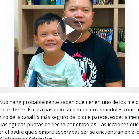
 Grandeza?
 Kuo Yang probablemente saben que tienen uno de los mejo
sean tener. Él está pasando su tiempo enseñándoles cómo u
entro de la casa! Es más seguro de lo que parece, especialmen
las agudas puntas de flecha por émbolos. Las lecciones qu
er el padre que siempre esperabas ser se encuentran en el 