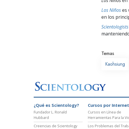
Los Niños
en
Los Niños
es 
en los princ
Scientologis
manteniendo 
Temas
Kaohsiung
¿Qué es Scientology?
Cursos por Internet
Fundador L. Ronald
Cursos en Línea de
Hubbard
Herramientas Para la Vi
Creencias de Scientology
Los Problemas del Trab