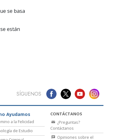
La Comunicación
que se basa
se están
SÍGUENOS
CONTÁCTANOS
mo Ayudamos
amino a la Felicidad
¿Preguntas?
Contáctanos
ología de Estudio
Opiniones sobre el
rma Criminal