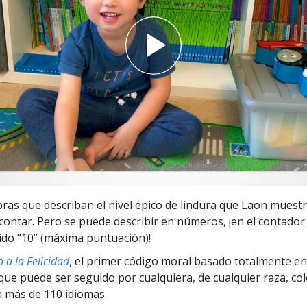
 Grandeza?
ras que describan el nivel épico de lindura que Laon muest
 contar. Pero se puede describir en números, ¡en el contador 
ido “10” (máxima puntuación)!
 a la Felicidad
, el primer código moral basado totalmente en
ue puede ser seguido por cualquiera, de cualquier raza, col
 más de 110 idiomas.