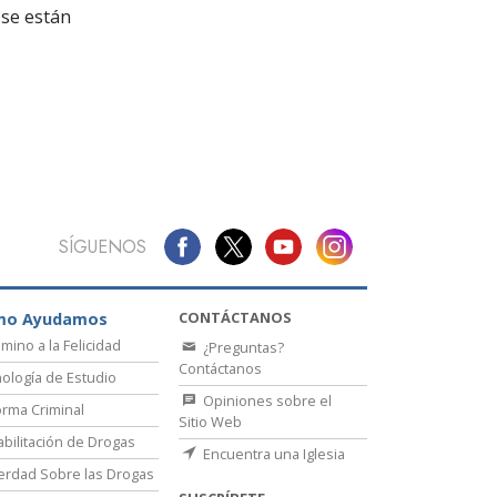
La Comunicación
se están
SÍGUENOS
CONTÁCTANOS
mo Ayudamos
amino a la Felicidad
¿Preguntas?
Contáctanos
ología de Estudio
Opiniones sobre el
rma Criminal
Sitio Web
bilitación de Drogas
Encuentra una Iglesia
erdad Sobre las Drogas