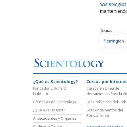
Scientologis
manteniendo 
Temas
Flemington
¿Qué es Scientology?
Cursos por Internet
Fundador L. Ronald
Cursos en Línea de
Hubbard
Herramientas Para la Vi
Creencias de Scientology
Los Problemas del Trab
¿Qué es Dianética?
Los Fundamentos del
Pensamiento
Antecedentes y Orígenes
Códigos y Credos