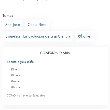
Temas
San José
Costa Rica
Dianetics: La Evolución de una Ciencia
@home
CONEXIÓN DIARIA
Scientologists @life
@life
@theOrg
@work
@home
CÓMO Mantenerse Saludable