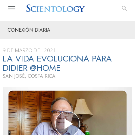
CONEXIÓN DIARIA
9 DE MARZO DEL 2021
LA VIDA EVOLUCIONA PARA
DIDIER @HOME
SAN JOSÉ, COSTA RICA