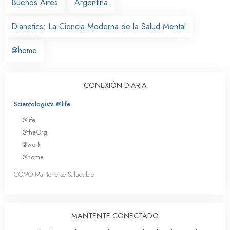
Buenos Aires
Argentina
Dianetics: La Ciencia Moderna de la Salud Mental
@home
CONEXIÓN DIARIA
Scientologists @life
@life
@theOrg
@work
@home
CÓMO Mantenerse Saludable
MANTENTE CONECTADO