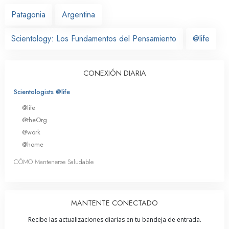
Patagonia
Argentina
Scientology: Los Fundamentos del Pensamiento
@life
CONEXIÓN DIARIA
Scientologists @life
@life
@theOrg
@work
@home
CÓMO Mantenerse Saludable
MANTENTE CONECTADO
Recibe las actualizaciones diarias en tu bandeja de entrada.