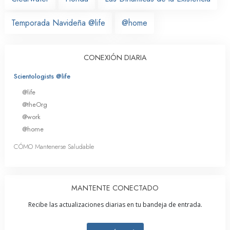
Temporada Navideña @life
@home
CONEXIÓN DIARIA
Scientologists @life
@life
@theOrg
@work
@home
CÓMO Mantenerse Saludable
MANTENTE CONECTADO
Recibe las actualizaciones diarias en tu bandeja de entrada.