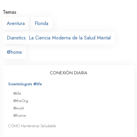
Temas
Aventura
Florida
Dianetics: La Ciencia Moderna de la Salud Mental
@home
CONEXIÓN DIARIA
Scientologists @life
@life
@theOrg
@work
@home
CÓMO Mantenerse Saludable