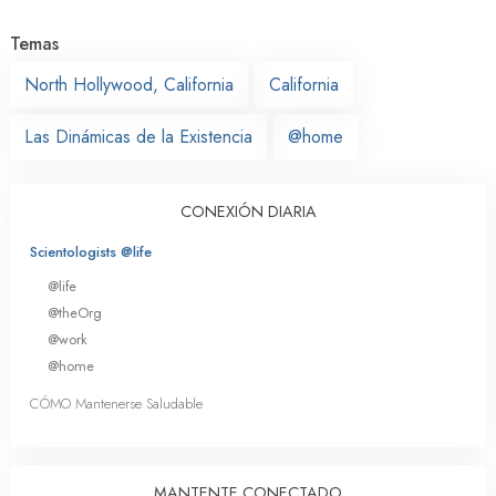
Temas
North Hollywood, California
California
Las Dinámicas de la Existencia
@home
CONEXIÓN DIARIA
Scientologists @life
@life
@theOrg
@work
@home
CÓMO Mantenerse Saludable
MANTENTE CONECTADO