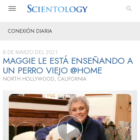
CONEXIÓN DIARIA
8 DE MARZO DEL 2021
MAGGIE LE ESTÁ ENSEÑANDO A
UN PERRO VIEJO @HOME
NORTH HOLLYWOOD, CALIFORNIA