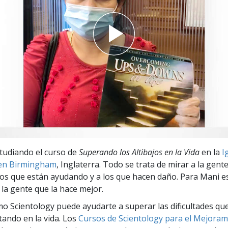
 Grandeza?
tudiando el curso de
Superando los Altibajos en la Vida
en la
I
 en Birmingham
, Inglaterra. Todo se trata de mirar a la gente
a los que están ayudando y a los que hacen daño. Para Mani es
 la gente que la hace mejor.
o Scientology puede ayudarte a superar las dificultades qu
tando en la vida. Los
Cursos de Scientology para el Mejoram