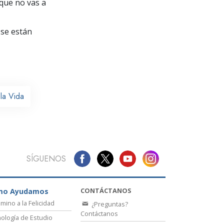
La Comunicación
que no vas a
se están
la Vida
SÍGUENOS
CONTÁCTANOS
mo Ayudamos
amino a la Felicidad
¿Preguntas?
Contáctanos
ología de Estudio