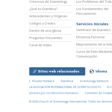
Creencias de Scientology
Los Problemas del Trab
¿Qué es Dianética?
Los Fundamentos del
Pensamiento
Antecedentes y Orígenes
Códigos y Credos
Servicios Iniciales
Seminario de Dianetics
Dentro de una Iglesia
Eficiencia Personal
Preguntas Frecuentes
Mejoramiento de la Vid
Canal de Video
Curso de Éxito Mediante
Comunicación
Sitios web relacionados
Idioma
L. Ronald Hubbard
Dianética
Scientology Network
LA ASOCIACIÓN INTERNACIONAL DE SCIENTOLOGISTS
El 
Jóvenes por los Derechos Humanos
Comisión de Ciuda
© 2026
Church of Scientology International.
Todos los derech