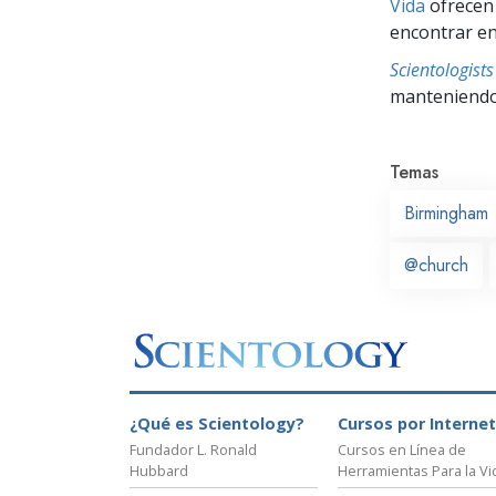
Vida
ofrecen 
encontrar en
Scientologis
manteniendo 
Temas
Birmingham
@church
¿Qué es Scientology?
Cursos por Internet
Fundador L. Ronald
Cursos en Línea de
Hubbard
Herramientas Para la Vi