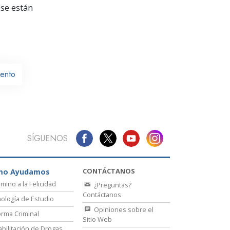
La Comunicación
se están
iento
SÍGUENOS
CONTÁCTANOS
mo Ayudamos
amino a la Felicidad
¿Preguntas?
Contáctanos
ología de Estudio
Opiniones sobre el
rma Criminal
Sitio Web
bilitación de Drogas