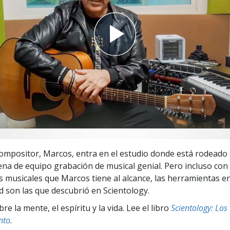
 Grandeza?
compositor, Marcos, entra en el estudio donde está rodeado
lena de equipo grabación de musical genial. Pero incluso con 
 musicales que Marcos tiene al alcance, las herramientas en
ad son las que descubrió en Scientology.
e la mente, el espíritu y la vida. Lee el libro
Scientology: Lo
nto
.