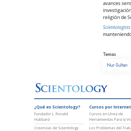
avances sensa
investigació
religión de S
Scientologis
manteniendo 
Temas
Nur-Sultan
¿Qué es Scientology?
Cursos por Internet
Fundador L. Ronald
Cursos en Línea de
Hubbard
Herramientas Para la Vi
Creencias de Scientology
Los Problemas del Trab