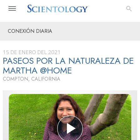
CONEXIÓN DIARIA
15 DE ENERO DEL 2021
PASEOS POR LA NATURALEZA DE
MARTHA @HOME
COMPTON, CALIFORNIA