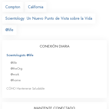
Compton
California
Scientology: Un Nuevo Punto de Vista sobre la Vida
@life
CONEXIÓN DIARIA
Scientologists @life
@life
@theOrg
@work
@home
CÓMO Mantenerse Saludable
MANTENTE CONECTADO