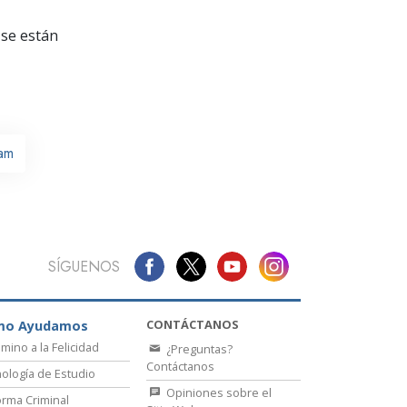
La Comunicación
se están
ham
SÍGUENOS
CONTÁCTANOS
mo Ayudamos
amino a la Felicidad
¿Preguntas?
Contáctanos
ología de Estudio
Opiniones sobre el
rma Criminal