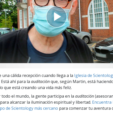
 Grandeza?
e una cálida recepción cuando llega a la
Iglesia de Scientolo
. Está ahí para la
auditación
que, según Martin, está haciend
lo que está creando una vida más feliz.
r todo el mundo, la gente participa en la
auditación
(asesora
para alcanzar la iluminación espiritual y libertad.
Encuentra l
po de Scientology más cercano
para comenzar tu aventura d