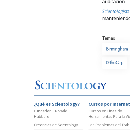
auditación.
Scientologis
manteniendo 
Temas
Birmingham
@theOrg
¿Qué es Scientology?
Cursos por Internet
Fundador L. Ronald
Cursos en Línea de
Hubbard
Herramientas Para la Vi
Creencias de Scientology
Los Problemas del Trab