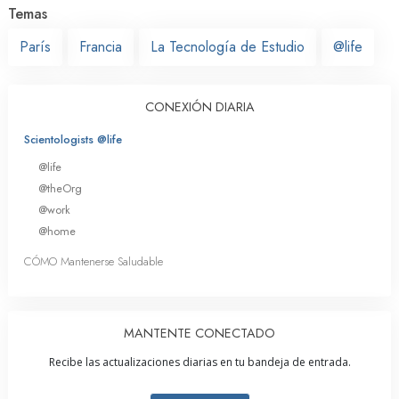
Temas
París
Francia
La Tecnología de Estudio
@life
CONEXIÓN DIARIA
Scientologists @life
@life
@theOrg
@work
@home
CÓMO Mantenerse Saludable
MANTENTE CONECTADO
Recibe las actualizaciones diarias en tu bandeja de entrada.