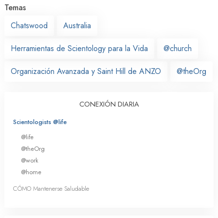
Temas
Chatswood
Australia
Herramientas de Scientology para la Vida
@church
Organización Avanzada y Saint Hill de ANZO
@theOrg
CONEXIÓN DIARIA
Scientologists @life
@life
@theOrg
@work
@home
CÓMO Mantenerse Saludable