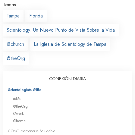
Temas
Tampa
Florida
Scientology: Un Nuevo Punto de Vista Sobre la Vida
@church
La Iglesia de Scientology de Tampa
@theOrg
CONEXIÓN DIARIA
Scientologists @life
@life
@theOrg
@work
@home
CÓMO Mantenerse Saludable