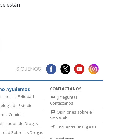
La Comunicación
se están
SÍGUENOS
CONTÁCTANOS
mo Ayudamos
amino a la Felicidad
¿Preguntas?
Contáctanos
ología de Estudio
Opiniones sobre el
rma Criminal
Sitio Web
bilitación de Drogas
Encuentra una Iglesia
erdad Sobre las Drogas