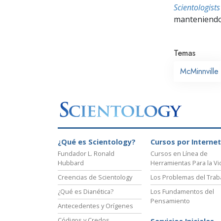
Scientologis
manteniendo 
Temas
McMinnville
¿Qué es Scientology?
Cursos por Internet
Fundador L. Ronald
Cursos en Línea de
Hubbard
Herramientas Para la Vi
Creencias de Scientology
Los Problemas del Trab
¿Qué es Dianética?
Los Fundamentos del
Pensamiento
Antecedentes y Orígenes
Códigos y Credos