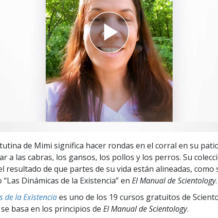
 Grandeza?
tutina de Mimi significa hacer rondas en el corral en su pati
r a las cabras, los gansos, los pollos y los perros. Su colecc
el resultado de que partes de su vida están alineadas, como 
o “Las Dinámicas de la Existencia” en
El Manual de Scientology
.
 de la Existencia
es uno de los 19 cursos gratuitos de Scient
 se basa en los principios de
El Manual de Scientology
.