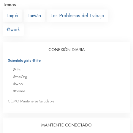
Temas
Taipéi
Taiwán
Los Problemas del Trabajo
@work
CONEXIÓN DIARIA
Scientologists @life
@life
@theOrg
@work
@home
CÓMO Mantenerse Saludable
MANTENTE CONECTADO