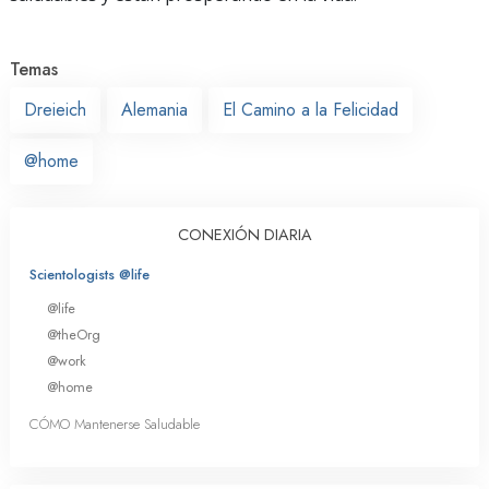
Temas
Dreieich
Alemania
El Camino a la Felicidad
@home
CONEXIÓN DIARIA
Scientologists @life
@life
@theOrg
@work
@home
CÓMO Mantenerse Saludable