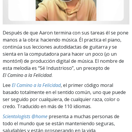
Después de que Aaron termina con sus tareas él se pone
manos a la obra: haciendo música. Él practica el piano,
continúa sus lecciones autodidactas de guitarra
y
se
sienta en la computadora para hacer un poco (¡o un
montón!) de producción digital de música. El nombre de
esta melodía es “Sé Industrioso”, un precepto de
El Camino a la Felicidad
.
Lee
El Camino a la Felicidad
, el primer código moral
basado totalmente en el sentido común, uno que puede
ser seguido por cualquiera, de cualquier raza, color o
credo. Traducido en más de 110 idiomas.
Scientologists @home
presenta a muchas personas de
todo el mundo que se están manteniendo seguras,
saludables y están prosperando en la vida.