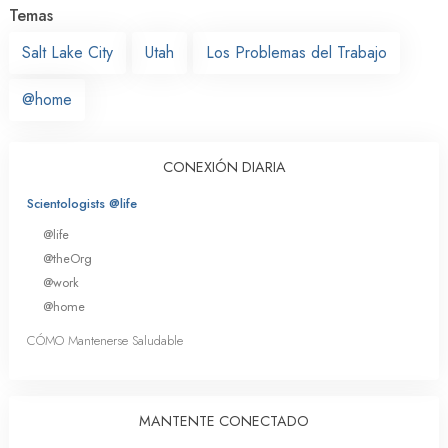
Temas
Salt Lake City
Utah
Los Problemas del Trabajo
@home
CONEXIÓN DIARIA
Scientologists @life
@life
@theOrg
@work
@home
CÓMO Mantenerse Saludable
MANTENTE CONECTADO